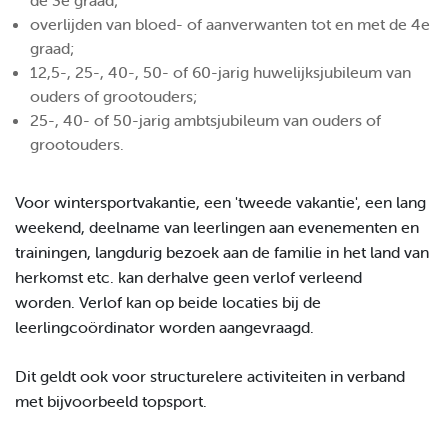
de 3e graad;
overlijden van bloed- of aanverwanten tot en met de 4e
graad;
12,5-, 25-, 40-, 50- of 60-jarig huwelijksjubileum van
ouders of grootouders;
25-, 40- of 50-jarig ambtsjubileum van ouders of
grootouders.
Voor wintersportvakantie, een 'tweede vakantie', een lang
weekend, deelname van leerlingen aan evenementen en
trainingen, langdurig bezoek aan de familie in het land van
herkomst etc. kan derhalve geen verlof verleend
worden.
V
erlof kan op beide locaties bij de
leerlingcoördinator worden aangevraagd.
Dit geldt ook voor structurelere activiteiten in verband
met bijvoorbeeld topsport.