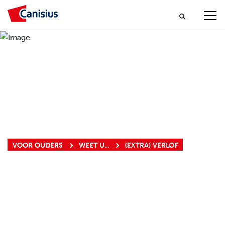
VOOR OUDERS
WEET U...
(EXTRA) VERLOF
(EXTRA) VERLOF