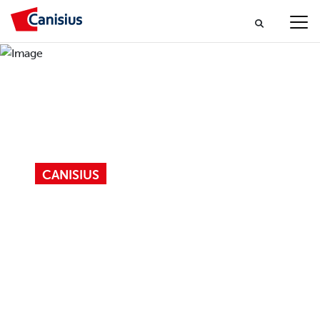
CANISIUS
ECHT WAT TE KIEZEN!