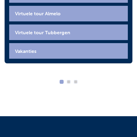
Virtuele tour Almelo
Virtuele tour Tubbergen
Vakanties