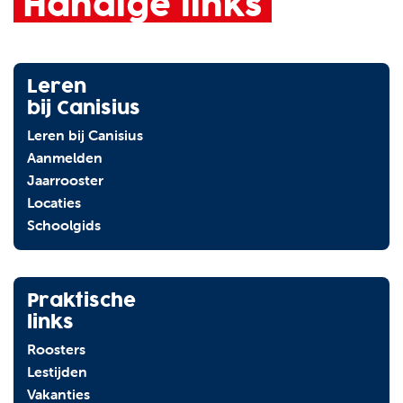
Handige links
Leren
bij Canisius
Leren bij Canisius
Aanmelden
Jaarrooster
Locaties
Schoolgids
Praktische
links
Roosters
Lestijden
Vakanties