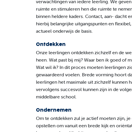
verwachtingen van iedere leerling. We geven 
ruimte en stimuleren hen die ruimte te nemen
binnen heldere kaders. Contact, aan- dacht e
hierbij belangrijke uitgangspunten en flexibel
actueel onderwijs de basis.
Ontdekken
Onze leerlingen ontdekken zichzelf en de w
heen. Wat past bij mij? Waar ben ik goed of m
Wat wil ik? In dit proces moeten leerlingen zi
gewaardeerd voelen. Brede vorming hoort daa
leerlingen het maximale uit zichzelf kunnen h
vervolgens succesvol kunnen zijn in de volge
middelbare school.
Ondernemen
Om te ontdekken zul je actief moeten zijn, 
opstellen om vanuit een brede kijk en oriënta