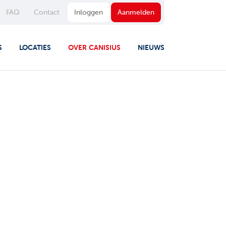
FAQ
Contact
Inloggen
Aanmelden
S
LOCATIES
OVER CANISIUS
NIEUWS