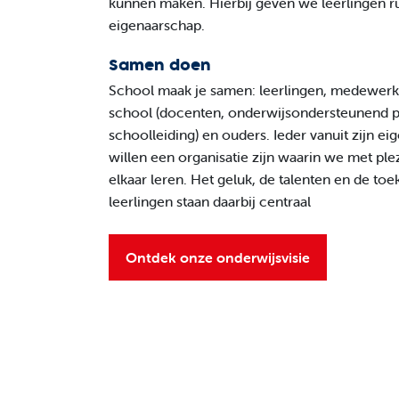
kunnen maken. Hierbij geven we leerlingen r
eigenaarschap.
Samen doen
School maak je samen: leerlingen, medewerk
school (docenten, onderwijsondersteunend 
schoolleiding) en ouders. Ieder vanuit zijn ei
willen een organisatie zijn waarin we met ple
elkaar leren. Het geluk, de talenten en de to
leerlingen staan daarbij centraal
Ontdek onze onderwijsvisie