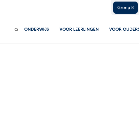
Groep 8
ONDERWIJS
VOOR LEERLINGEN
VOOR OUDER