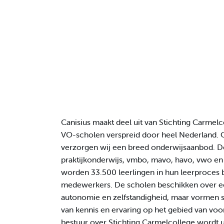
Canisius maakt deel uit van Stichting Carmelc
VO-scholen verspreid door heel Nederland. 
verzorgen wij een breed onderwijsaanbod. D
praktijkonderwijs, vmbo, mavo, havo, vwo en
worden 33.500 leerlingen in hun leerproces 
medewerkers. De scholen beschikken over e
autonomie en zelfstandigheid, maar vormen 
van kennis en ervaring op het gebied van voo
bestuur over Stichting Carmelcollege wordt 