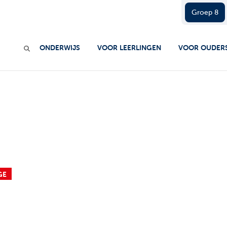
Groep 8
ONDERWIJS
VOOR LEERLINGEN
VOOR OUDER
GE
G CARMELCOL