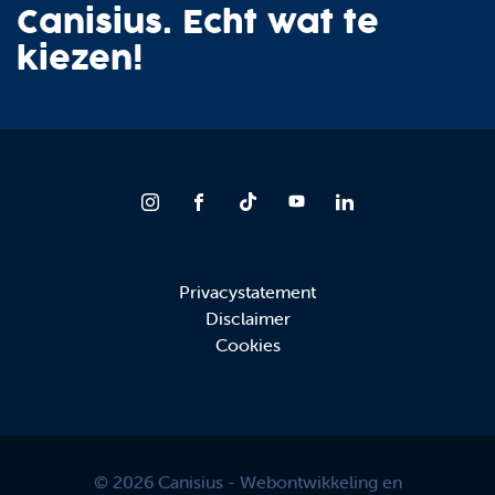
Canisius. Echt wat te
kiezen!
Privacystatement
Disclaimer
Cookies
© 2026 Canisius - Webontwikkeling en