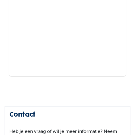
Volg onze volleybalschool op
Instagram @wkcanisius
Contact
Heb je een vraag of wil je meer informatie? Neem