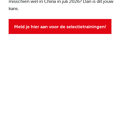
misschien wel in China in juli 2026? Dan is dit jouw
kans.
Meld je hier aan voor de selectietrainingen!